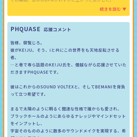
PHQUASE
皆様、御覧じろ。
彼がKE!JU。そう、iと共にこの世界をも天地反転させる
者。
…と巷で専ら話題のKE!JU氏を、僭越ながら応援させていた
だきますPHQUASEです。
彼はこれからのSOUND VOLTEXと、そしてBEMANIを背負
って立つ希望です。
まるで太陽のように明るく闊達な性格で誰からも愛され、
ブラックホールのようにあらゆるナレッジやマインドセット
をインプットし、
宇宙そのもののように数多のサウンドメイクを実現する、希