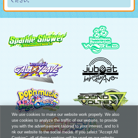
ください。
We use cookies to make our website work properly. We also
use cookies to analyze the traffic of our website, to provide
you with the advertisement tailored to your interest, and to li
nk our website to the social media. If you select “Accept All
Cookies”, all of these cookies will be used on our website.