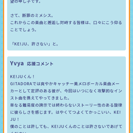
望の申し子です。
さて、断罪のミメシス。
これからこの楽曲と邂逅し対峙する皆様は、口々にこう仰る
ことでしょう。
「KE!JU、許さない」と。
Yvya
KE!JUくん！
GITADORAでは爽やかキャッチー美メロボーカル楽曲メー
カーとして定評のある彼が、今回はいつになく攻撃的なイン
スト曲を携えてやってきました。
単なる難易度の誇示では終わらないストーリー性のある旋律
に彼らしさを感じます。はやくてつよくてかっこいい、KE!
JU！
僕のことは許しても、KE!JUくんのことは許さないであげて