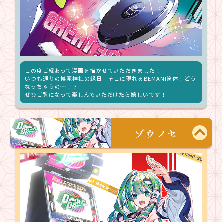
この度ご縁あって漫画を描かせていただきました！
いつも通りの博麗神社の縁日…そこに現れるBEMANI筐体！どう
なっちゃうの～！？
ぜひご覧になって楽しんでいただけたら嬉しいです！
ゾウノセ