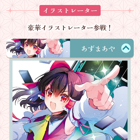
イラストレーター
豪華イラストレーター参戦！
あずまあや