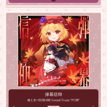
弾幕信仰
豚乙女×BEMANI Sound Team "PON"