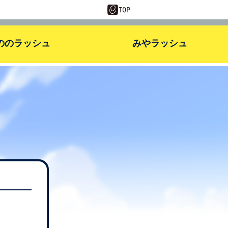
ののラッシュ
みやラッシュ
基本の遊び方
基本の遊び方
アンロック状況
ランキング