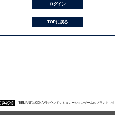
ログイン
TOPに戻る
“BEMANI”はKONAMIサウンドシミュレーションゲームのブランドで