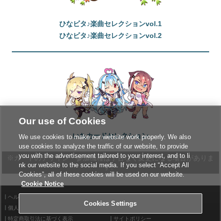
ひなビタ♪楽曲セレクションvol.1
ひなビタ♪楽曲セレクションvol.2
Our use of Cookies
いちカードセレクション
We use cookies to make our website work properly. We also
use cookies to analyze the traffic of our website, to provide
you with the advertisement tailored to your interest, and to li
※カードのデザイン・参加機種は予告なく変更になる場合がありま
nk our website to the social media. If you select “Accept All
す。
Cookies”, all of these cookies will be used on our website.
Cookie Notice
ヘルプ
利用規約
Cookies Settings
個人情報等保護方針
外部送信について
特定商取引法に基づく表示
サイトポリシー