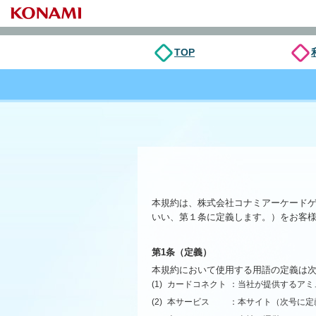
TOP
本規約は、株式会社コナミアーケード
いい、第１条に定義します。）をお客
第1条（定義）
本規約において使用する用語の定義は
(1)
カードコネクト
：当社が提供するアミ
(2)
本サービス
：本サイト（次号に定