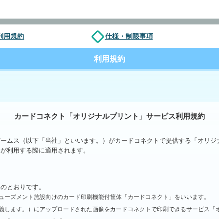
利用規約
仕様・制限事項
利用規約
カードコネクト
「オリジナルプリント」サービス利用規約
ゲームス（以下「当社」といいます。）がカードコネクトで提供する「オリジ
様が利用する際に適用されます。
次のとおりです。
ューズメント施設向けのカード印刷機能付筐体「カードコネクト」をいいます。
義します。）にアップロードされた画像をカードコネクトで印刷できるサービス「