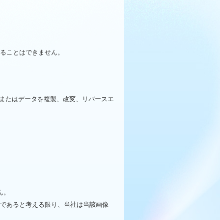
なることはできません。
またはデータを複製、改変、リバースエ
ん。
のであると考える限り、当社は当該画像