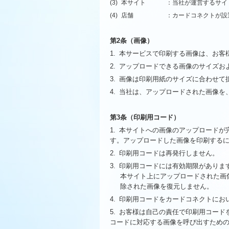
(3)
本サイト
：当社が運営するサイ
(4)
店舗
：カードコネクトが設
第2条（画像）
1.
本サービスで印刷する画像は、お客
2.
アップロードできる画像のサイズお
3.
画像は印刷用紙のサイズに合わせて
4.
当社は、アップロードされた画像を
第3条（印刷用コード）
1.
本サイトへの画像のアップロードが
す。アップロードした画像を印刷する
2.
印刷用コードは再発行しません。
3.
印刷用コードには有効期限がありま
本サイト上にアップロードされた画
除された画像を復元しません。
4.
印刷用コードをカードコネクトにお
5.
お客様は自己の責任で印刷用コード
コードに対応する画像を呼び出すため