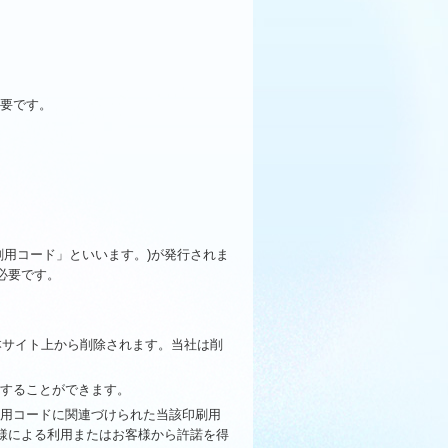
必要です。
刷用コード」といいます。)が発行されま
必要です。
本サイト上から削除されます。当社は削
刷することができます。
刷用コードに関連づけられた当該印刷用
様による利用またはお客様から許諾を得