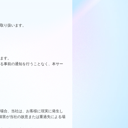
て取り扱います。
します。
する事前の通知を行うことなく、本サー
る場合、当社は、お客様に現実に発生し
損害が当社の故意または重過失による場