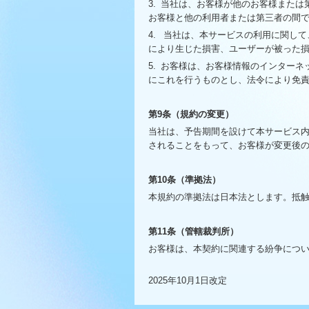
3.
当社は、お客様が他のお客様または
お客様と他の利用者または第三者の間
4.
当社は、本サービスの利用に関して
により生じた損害、ユーザーが被った
5.
お客様は、お客様情報のインターネ
にこれを行うものとし、法令により免
第9条（規約の変更）
当社は、予告期間を設けて本サービス
されることをもって、お客様が変更後
第10条（準拠法）
本規約の準拠法は日本法とします。抵
第11条（管轄裁判所）
お客様は、本契約に関連する紛争につ
2025年10月1日改定