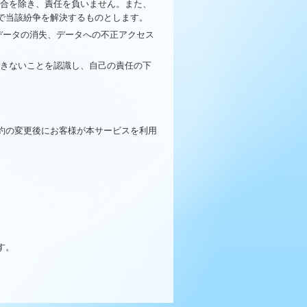
場合を除き、責任を負いません。また、
で当該紛争を解決するものとします。
データの消失、データへの不正アクセス
できないことを認識し、自己の責任の下
約の変更後にお客様が本サービスを利用
す。