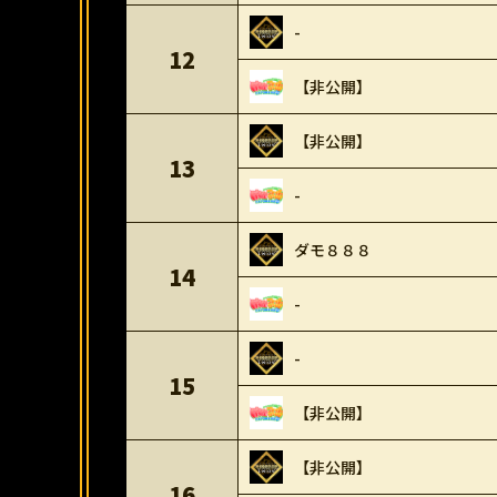
-
12
【非公開】
【非公開】
13
-
ダモ８８８
14
-
-
15
【非公開】
【非公開】
16