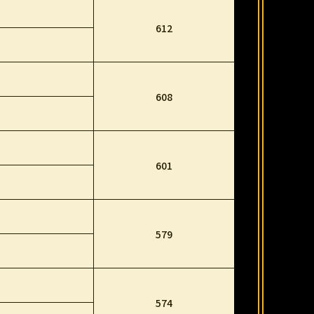
612
608
601
579
574