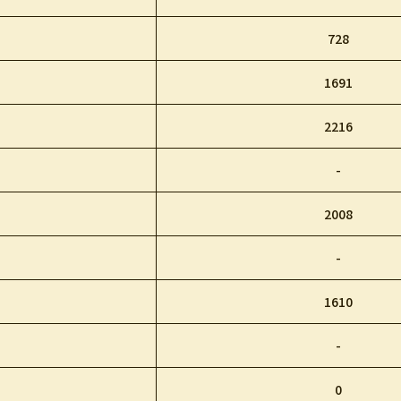
728
1691
2216
-
2008
-
1610
-
0