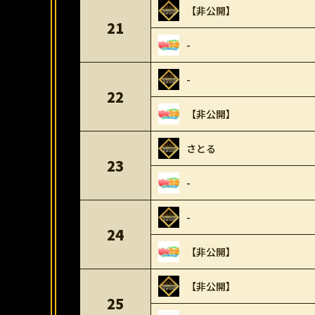
【非公開】
21
-
-
22
【非公開】
さとる
23
-
-
24
【非公開】
【非公開】
25