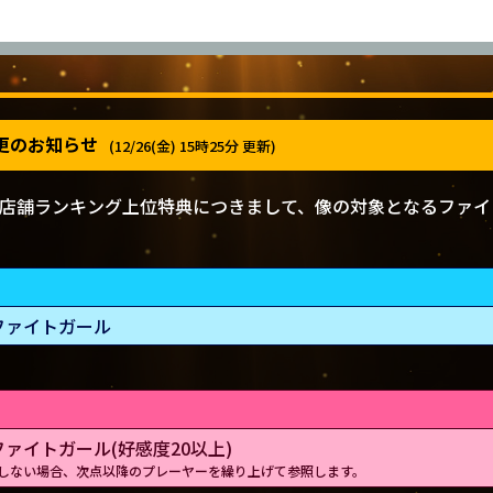
2025/12/25(木) ～ 2026/1/25(日)
更のお知らせ
(12/26(金) 15時25分 更新)
店舗ランキング上位特典につきまして、像の対象となるファイ
ファイトガール
ァイトガール(好感度20以上)
在しない場合、次点以降のプレーヤーを繰り上げて参照します。