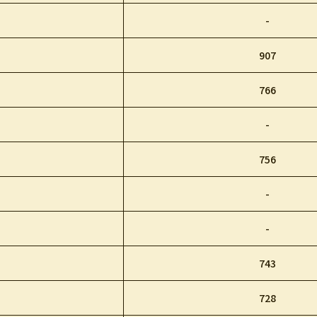
-
907
766
-
756
-
-
743
728