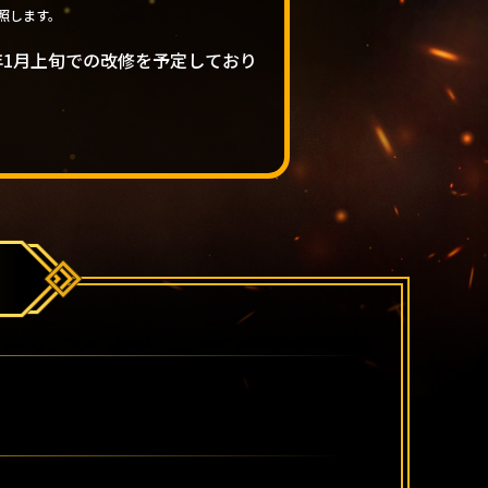
照します。
年1月上旬での改修を予定しており