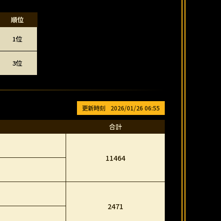
順位
1位
3位
2026/01/26 06:55
合計
11464
2471