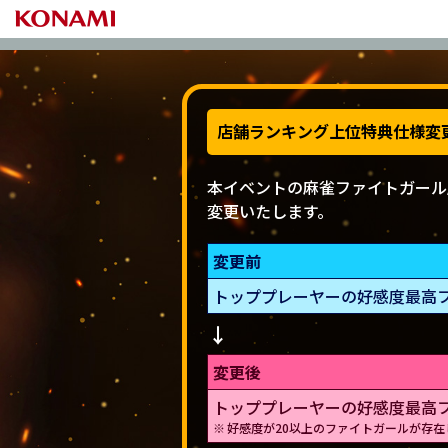
開催期間
店舗ランキング上位特典仕様変
本イベントの麻雀ファイトガール
変更いたします。
変更前
トッププレーヤーの好感度最高
変更後
トッププレーヤーの好感度最高フ
好感度が20以上のファイトガールが存