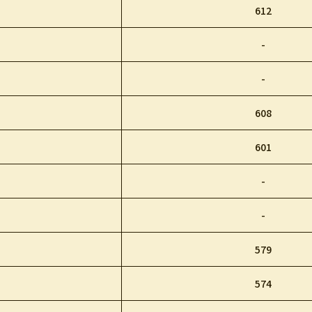
612
-
-
608
601
-
-
579
574