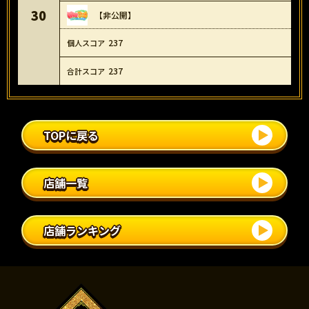
30
【非公開】
237
237
TOPに戻る
店舗一覧
店舗ランキング