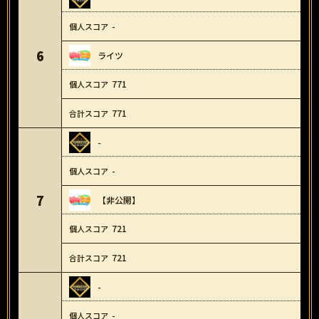
-
6
ライツ
771
771
-
-
7
【非公開】
721
721
-
-