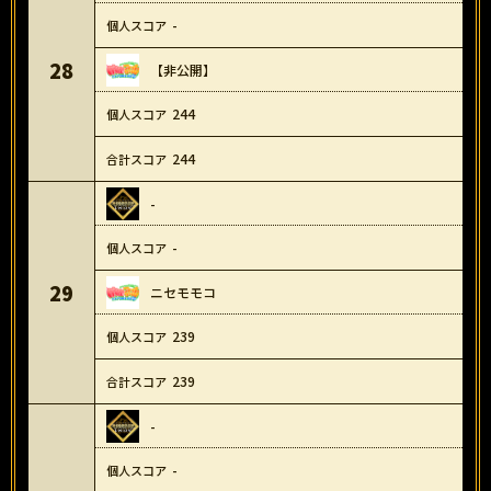
-
28
【非公開】
244
244
-
-
29
ニセモモコ
239
239
-
-