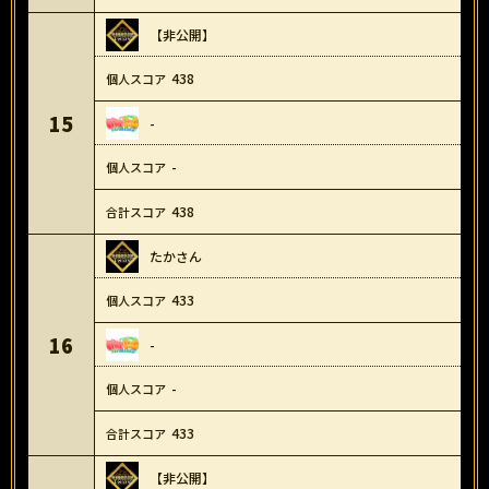
【非公開】
438
15
-
-
438
たかさん
433
16
-
-
433
【非公開】