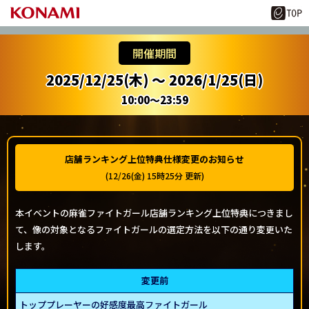
開催期間
2025/12/25(木) ～ 2026/1/25(日)
10:00～23:59
店舗ランキング上位特典仕様変更のお知らせ
(12/26(金) 15時25分 更新)
本イベントの麻雀ファイトガール店舗ランキング上位特典につきまし
て、像の対象となるファイトガールの選定方法を以下の通り変更いた
します。
変更前
トッププレーヤーの好感度最高ファイトガール