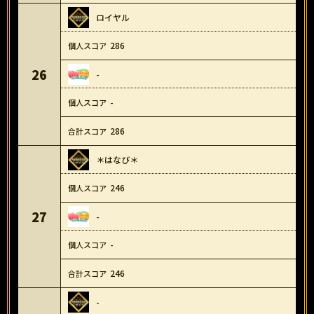
ロイヤル
286
26
-
-
286
＊はなび＊
246
27
-
-
246
-