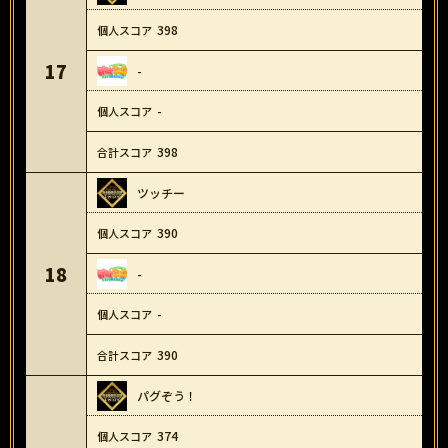
398
17
-
-
398
ツッチー
390
18
-
-
390
パグぞう！
374