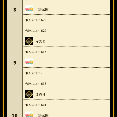
8
【非公開】
620
620
イスミ
615
9
-
-
615
ＩＷＮ
601
10
【非公開】