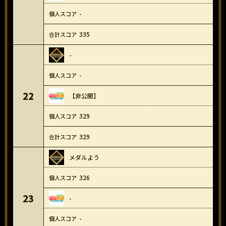
-
335
-
-
22
【非公開】
329
329
メダルよう
326
23
-
-