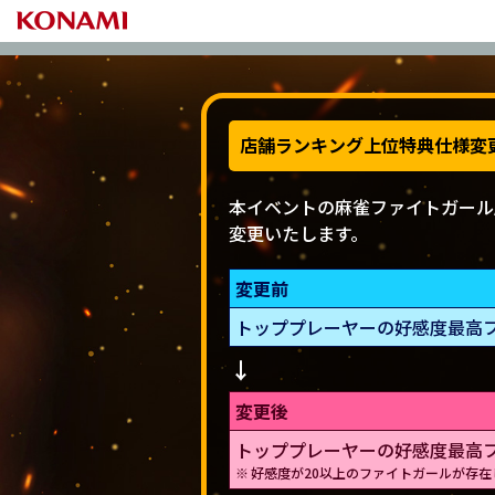
開催期間
店舗ランキング上位特典仕様変
本イベントの麻雀ファイトガール
変更いたします。
変更前
トッププレーヤーの好感度最高
変更後
トッププレーヤーの好感度最高フ
好感度が20以上のファイトガールが存