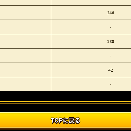
246
-
180
-
42
-
TOPに戻る