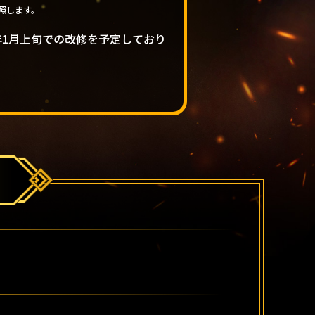
照します。
年1月上旬での改修を予定しており