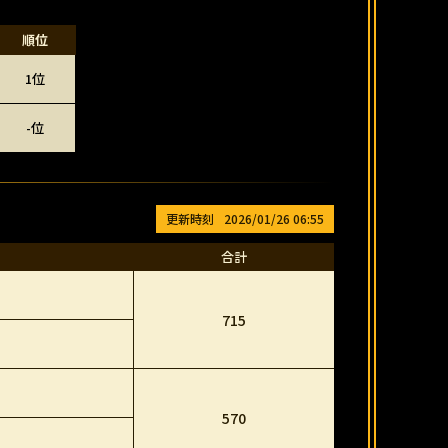
順位
1位
-位
2026/01/26 06:55
合計
715
570