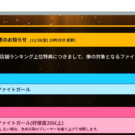
2025/12/25(木) ～ 2026/1/25(日)
更のお知らせ
(12/26(金) 15時25分 更新)
店舗ランキング上位特典につきまして、像の対象となるファイ
ファイトガール
ァイトガール(好感度20以上)
在しない場合、次点以降のプレーヤーを繰り上げて参照します。