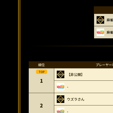
麻
麻
順位
プレーヤー
【非公開】
1
-
ウズラさん
2
-