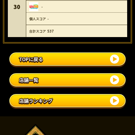
30
-
-
537
TOPに戻る
店舗一覧
店舗ランキング