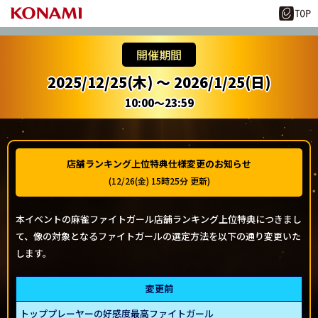
開催期間
2025/12/25(木) ～ 2026/1/25(日)
10:00～23:59
店舗ランキング上位特典仕様変更のお知らせ
(12/26(金) 15時25分 更新)
本イベントの麻雀ファイトガール店舗ランキング上位特典につきまし
て、像の対象となるファイトガールの選定方法を以下の通り変更いた
します。
変更前
トッププレーヤーの好感度最高ファイトガール