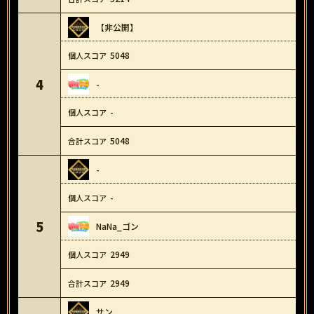
【非公開】
5048
4
-
-
5048
-
-
5
NaNa_ゴン
2949
2949
サン