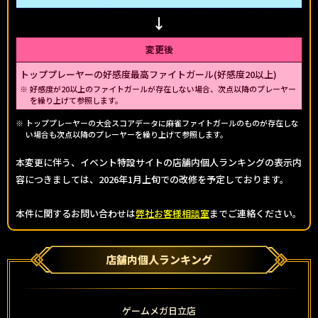
変更後
トッププレーヤーの好感度最高ファイトガール(好感度20以上)
好感度が20以上のファイトガールが存在しない場合、次点以降のプレーヤー
を繰り上げて参照します。
トッププレーヤーの大会スコアデータに麻雀ファイトガールのものが存在しな
い場合も次点以降のプレーヤーを繰り上げて参照します。
本変更に伴う、イベント特設サイトの店舗内個人ランキングの表示内
容につきましては、2026年1月上旬での改修を予定しております。
本件に関するお問い合わせは
弊社お客様相談室
までご連絡ください。
店舗内個人ランキング
ゲームメガ日立店