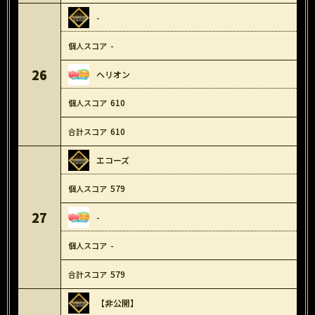
-
-
26
ヘリオン
610
610
エコーズ
579
27
-
-
579
【非公開】