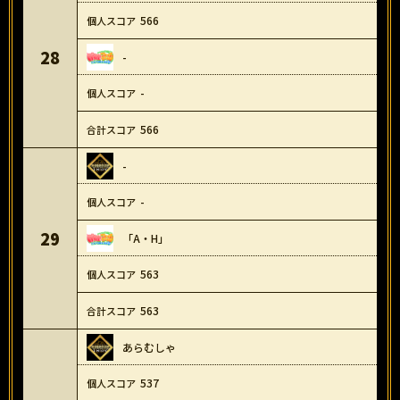
566
28
-
-
566
-
-
29
「A・H」
563
563
あらむしゃ
537