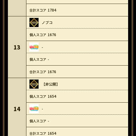
1784
ノブコ
1676
13
-
-
1676
【非公開】
1654
14
-
-
1654