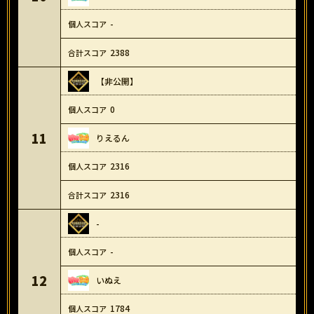
-
2388
【非公開】
0
11
りえるん
2316
2316
-
-
12
いぬえ
1784