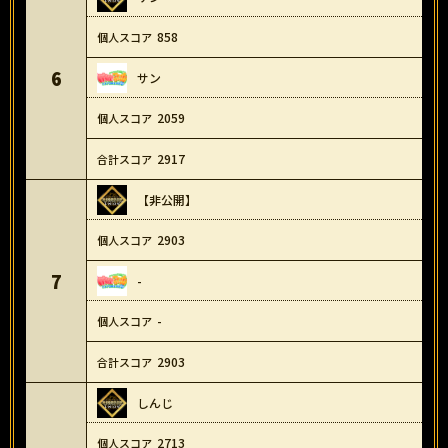
858
6
サン
2059
2917
【非公開】
2903
7
-
-
2903
しんじ
2713