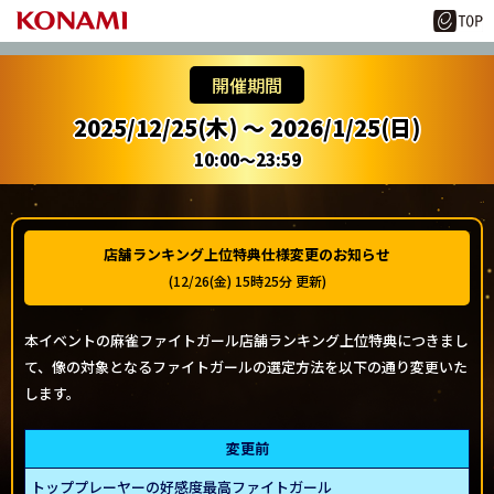
開催期間
2025/12/25(木) ～ 2026/1/25(日)
10:00～23:59
店舗ランキング上位特典仕様変更のお知らせ
(12/26(金) 15時25分 更新)
本イベントの麻雀ファイトガール店舗ランキング上位特典につきまし
て、像の対象となるファイトガールの選定方法を以下の通り変更いた
します。
変更前
トッププレーヤーの好感度最高ファイトガール