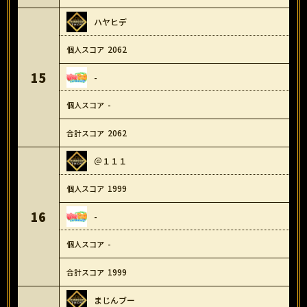
ハヤヒデ
2062
15
-
-
2062
＠１１１
1999
16
-
-
1999
まじんブー