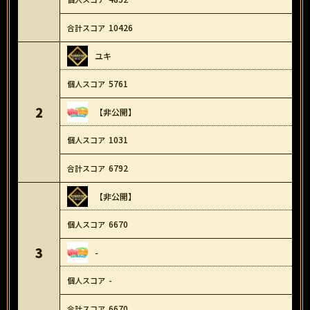
10426
ユキ
5761
2
【非公開】
1031
6792
【非公開】
6670
3
-
-
6670