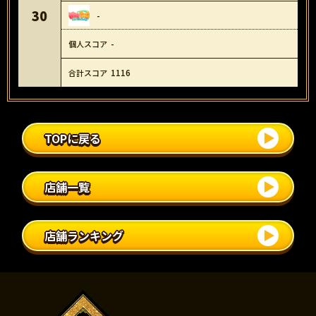
30
-
-
1116
TOPに戻る
店舗一覧
店舗ランキング