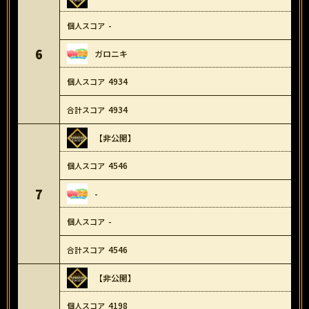
-
6
ガロニキ
4934
4934
【非公開】
4546
7
-
-
4546
【非公開】
4198