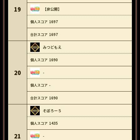
19
【非公開】
1697
1697
みつどもえ
1690
20
-
-
1690
そぼろー５
1435
21
-