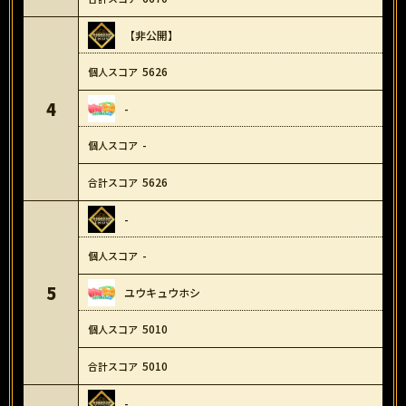
【非公開】
5626
4
-
-
5626
-
-
5
ユウキュウホシ
5010
5010
-