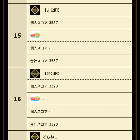
【非公開】
3557
15
-
-
3557
【非公開】
3370
16
-
-
3370
どらねこ