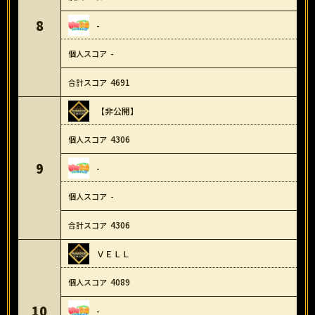
8
-
-
4691
【非公開】
4306
9
-
-
4306
ＶＥＬＬ
4089
10
-