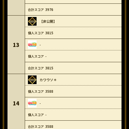
3976
【非公開】
3815
13
-
-
3815
カワウソ＊
3588
14
-
-
3588