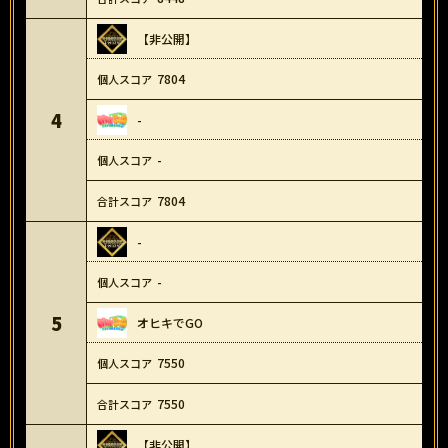
【非公開】
7804
4
-
-
7804
-
-
5
オヒキでGO
7550
7550
【非公開】