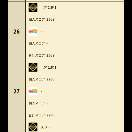
【非公開】
2367
26
-
-
2367
【非公開】
2208
27
-
-
2208
スドー