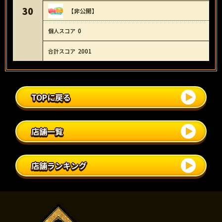
30
【非公開】
0
2001
TOPに戻る
店舗一覧
店舗ランキング