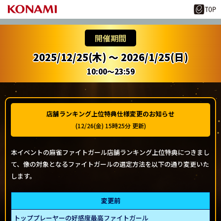
開催期間
2025/12/25(木) ～ 2026/1/25(日)
10:00～23:59
店舗ランキング上位特典仕様変更のお知らせ
(12/26(金) 15時25分 更新)
本イベントの麻雀ファイトガール店舗ランキング上位特典につきまし
て、像の対象となるファイトガールの選定方法を以下の通り変更いた
します。
変更前
トッププレーヤーの好感度最高ファイトガール