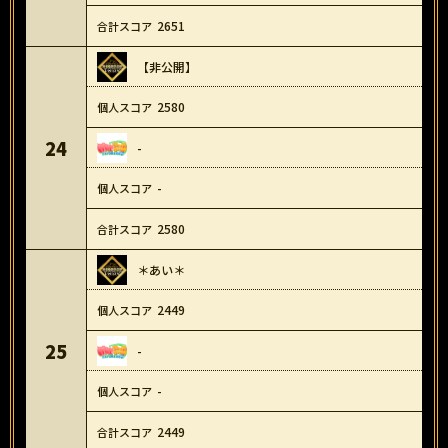
2651
【非公開】
2580
24
-
-
2580
＊あい＊
2449
25
-
-
2449