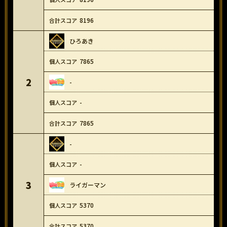
8196
ひろあき
7865
2
-
-
7865
-
-
3
ライガーマン
5370
5370