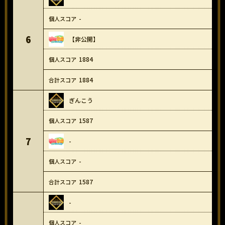
-
6
【非公開】
1884
1884
ぎんこう
1587
7
-
-
1587
-
-