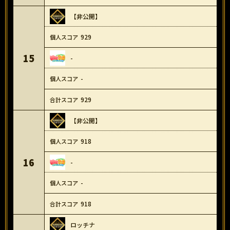
【非公開】
929
15
-
-
929
【非公開】
918
16
-
-
918
ロッチナ