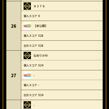
９３７８
0
26
【非公開】
528
528
なめりかわ
524
27
-
-
524
-