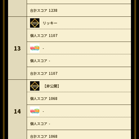
1238
リッキー
1107
13
-
-
1107
【非公開】
1068
14
-
-
1068