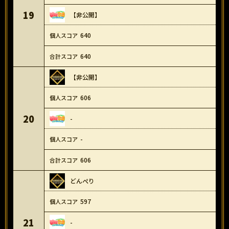
19
【非公開】
640
640
【非公開】
606
20
-
-
606
どんぺり
597
21
-