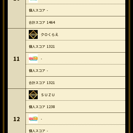
-
1464
クＯくらえ
1321
11
-
-
1321
ＳＵＺＵ
1238
12
-
-