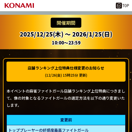
開催期間
2025/12/25(木) ～ 2026/1/25(日)
10:00～23:59
店舗ランキング上位特典仕様変更のお知らせ
(12/26(金) 15時25分 更新)
本イベントの麻雀ファイトガール店舗ランキング上位特典につきまし
て、像の対象となるファイトガールの選定方法を以下の通り変更いた
します。
変更前
トッププレーヤーの好感度最高ファイトガール