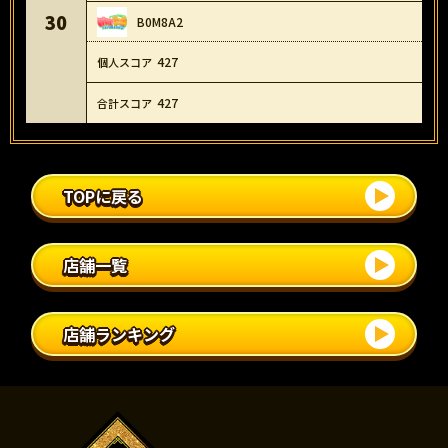
30
B0M8A2
427
427
TOPに戻る
店舗一覧
店舗ランキング