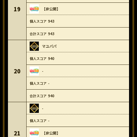
19
【非公開】
943
943
マユパパ
940
20
-
-
940
-
-
21
【非公開】