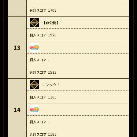
1708
【非公開】
1528
13
-
-
1528
コンソク！
1163
14
-
-
1163