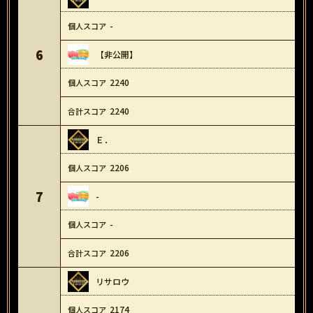
-
6
【非公開】
2240
2240
Ｅ．
2206
7
-
-
2206
リサロウ
2174