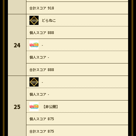
918
どらねこ
888
24
-
-
888
-
-
25
【非公開】
875
875