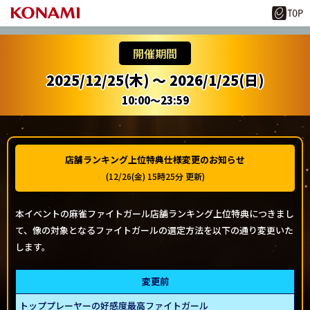
開催期間
2025/12/25(木) ～ 2026/1/25(日)
10:00～23:59
店舗ランキング上位特典仕様変更のお知らせ
(12/26(金) 15時25分 更新)
本イベントの麻雀ファイトガール店舗ランキング上位特典につきまし
て、像の対象となるファイトガールの選定方法を以下の通り変更いた
します。
変更前
トッププレーヤーの好感度最高ファイトガール