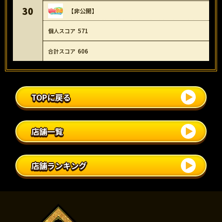
30
【非公開】
571
606
TOPに戻る
店舗一覧
店舗ランキング