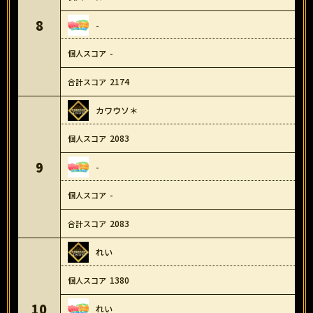
8
-
-
2174
カワウソ＊
2083
9
-
-
2083
れい
1380
10
れい