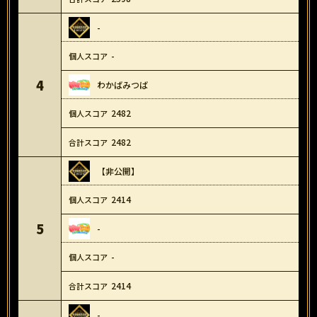
-
-
4
わかばみつば
2482
2482
【非公開】
2414
5
-
-
2414
-