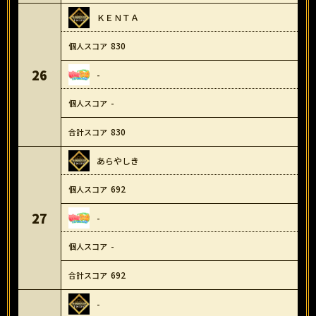
ＫＥＮＴＡ
830
26
-
-
830
あらやしき
692
27
-
-
692
-