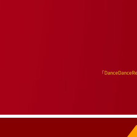
｢DanceDan