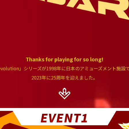
Thanks for playing for so long!
ceRevolution」シリーズが1998年に日本のアミューズメント
2023年に25周年を迎えました。
EVENT1