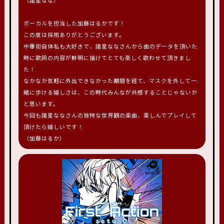
（諸星なな）
ボーカルを担当した加藤はるかです！
この度は採用ありがとうございます。
中華街自体私も大好きで、諸星ななさんから曲のデータを頂いた
時に歌詞の内容が鮮明に描けてとても楽しく歌わせて頂きまし
た！
なかなか気軽に外出できなかった期間を経て、マスクを外して一
緒に歩ける嬉しさは、この時代みんなが共感することじゃないか
と思います。
今回も諸星ななさんの独特な世界観の楽曲、楽しんでプレイして
頂けたら嬉しいです！
（加藤はるか）