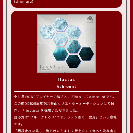
(siromaru)
fluctus
Ashrount
全世界のDDRプレイヤーの皆さん、初めましてAshrountです。
この度DDR25周年記念楽曲クリエイターオーディションにて拙
作、『fluctus』を採用いただきました。
読み方は"フルークトゥス"です。ラテン語で「激流」という意味
です。
「明鏡止水な美しい海とけたたましく音を立てて海へと流れ出る