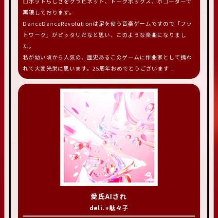
ロボットらしさをクラビネット、トークボックス、ボコーダーで
再現しております。
DanceDanceRevolutionは足を使う音楽ゲームですので「フッ
トワーク」がピッタリだなと思い、このような楽曲になりまし
た。
私が幼い頃から人気の、歴史あるこのゲームに作曲家として携わ
れて大変光栄に思います。25周年おめでとうございます！
愛氏AIされ
deli.+駄々子