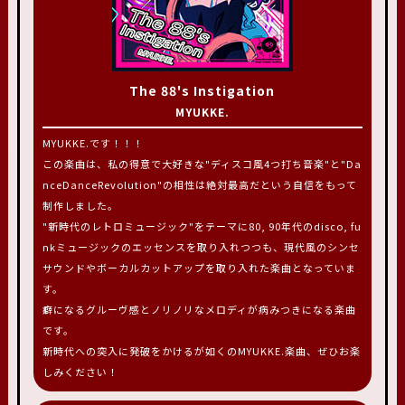
The 88's Instigation
MYUKKE.
MYUKKE.です！！！
この楽曲は、私の得意で大好きな"ディスコ風4つ打ち音楽"と"Da
nceDanceRevolution"の相性は絶対最高だという自信をもって
制作しました。
"新時代のレトロミュージック"をテーマに80, 90年代のdisco, fu
nkミュージックのエッセンスを取り入れつつも、現代風のシンセ
サウンドやボーカルカットアップを取り入れた楽曲となっていま
す。
癖になるグルーヴ感とノリノリなメロディが病みつきになる楽曲
です。
新時代への突入に発破をかけるが如くのMYUKKE.楽曲、ぜひお楽
しみください！