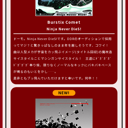
Burstix Comet
Ninja Never DieS!
ドーモ。Ninja Never DieS!です。DDRのオーディションで採用
ってマジ？と驚きっぱなしのまま年を越しそうです、コワイ！
曲は人型メカが宇宙をカッ飛ぶイメージ(タイトル回収)の魔改造
サイスタイルことマシンガンサイスタイル！ 王道にﾄﾞｶﾞｶﾞｶﾞ
ﾄﾞｶﾞｶﾞｶﾞ奉り候、限りなくノーマルなキックにバキバキベース
が鳴るのもいとをかし……。
是非ともブッ飛んでいただけますと幸いです。何卒！！