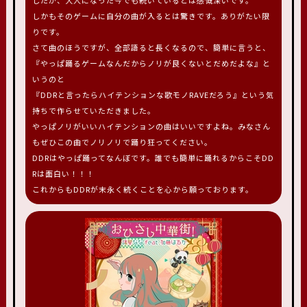
したが、大人になった今でも続いているとは感慨深いです。
しかもそのゲームに自分の曲が入るとは驚きです。ありがたい限
りです。
さて曲のほうですが、全部語ると長くなるので、簡単に言うと、
『やっぱ踊るゲームなんだからノリが良くないとだめだよな』と
いうのと
『DDRと言ったらハイテンションな歌モノRAVEだろう』という気
持ちで作らせていただきました。
やっぱノリがいいハイテンションの曲はいいですよね。みなさん
もぜひこの曲でノリノリで踊り狂ってください。
DDRはやっぱ踊ってなんぼです。誰でも簡単に踊れるからこそDD
Rは面白い！！！
これからもDDRが末永く続くことを心から願っております。