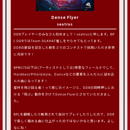
Dense Flyer
seatrus
DDRプレイヤーのみなさん初めまして！seatrusと申します。BP
L DDRではTeam SILKHAT推しをやらせてもらってます。
DDRの節目を記念した数年ぶりのコンテストで採用いただき非常
に光栄です！
BPM170以下は(アーティストとしては)得意なフィールドでして、
HardbassやHardstyle、Danceなどの要素をふんだんに詰め込
んだ曲になってます！
密林を飛び回る者！って感じのイメージと、DDRの同時押しにお
ける「飛ぶ」動作をかけてDense Flyerとさせていただきまし
た。
BPLを観戦したり触発されて自分でプレイしたりしたので、DDR
で楽しく踏める曲に仕上がったのではないかなと思います。よし
なにね！