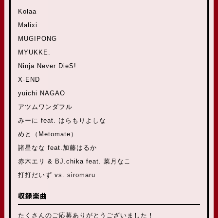
Kolaa
Malixi
MUGIPONG
MYUKKE.
Ninja Never DieS!
X-END
yuichi NAGAO
アツムワンダフル
みーに feat. はらもりよしな
めと（Metomate）
諸星なな feat.加藤はるか
赤木エリ & BJ.chika feat. 菜月なこ
打打だいず vs. siromaru
収録楽曲
たくさんのご応募ありがとうございました！