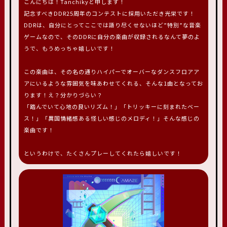
こんにちは！Tanchikyと申します！
記念すべきDDR25周年のコンテストに採用いただき光栄です！
DDRは、自分にとってここでは語り尽くせないほど”特別”な音楽
ゲームなので、そのDDRに自分の楽曲が収録されるなんて夢のよ
うで、もうめっちゃ嬉しいです！
この楽曲は、その名の通りハイパーでオーバーなダンスフロアア
アにいるような雰囲気を味あわせてくれる、そんな1曲となってお
ります！え？分かりづらい？
「踏んでいて心地の良いリズム！」「トリッキーに刻まれたベー
ス！」「異国情緒感ある怪しい感じのメロディ！」そんな感じの
楽曲です！
というわけで、たくさんプレーしてくれたら嬉しいです！