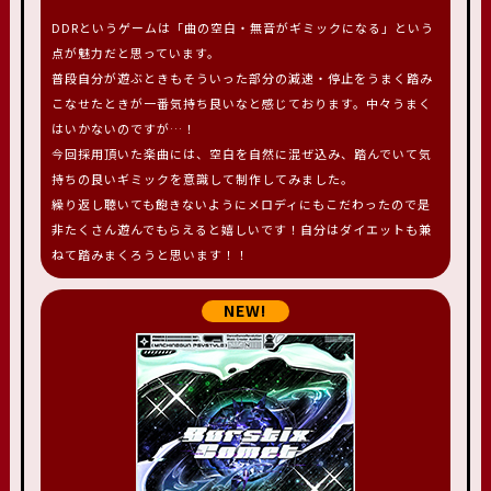
DDRというゲームは「曲の空白・無音がギミックになる」という
点が魅力だと思っています。
普段自分が遊ぶときもそういった部分の減速・停止をうまく踏み
こなせたときが一番気持ち良いなと感じております。中々うまく
はいかないのですが…！
今回採用頂いた楽曲には、空白を自然に混ぜ込み、踏んでいて気
持ちの良いギミックを意識して制作してみました。
繰り返し聴いても飽きないようにメロディにもこだわったので是
非たくさん遊んでもらえると嬉しいです！自分はダイエットも兼
ねて踏みまくろうと思います！！