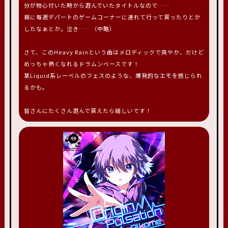
分が物心付いた時から遊んでいたタイトルなので……
親に毎週デパートのゲームコーナーに連れて行って貰ったりとか
したなぁとか。泣き……（中略）
さて、このHeavy Rainという曲はメロディックで爽やか、だけど
めっちゃ熱くなれるドラムンベースです！
某Liquid系レーベルのフェスのような、爆発的なエモを感じられ
るかも。
皆さんにたくさん遊んで貰えたら嬉しいです！