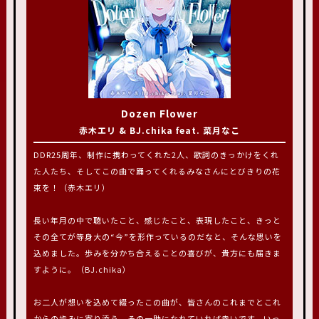
Dozen Flower
赤木エリ & BJ.chika feat. 菜月なこ
DDR25周年、制作に携わってくれた2人、歌詞のきっかけをくれ
た人たち、そしてこの曲で踊ってくれるみなさんにとびきりの花
束を！（赤木エリ）
長い年月の中で聴いたこと、感じたこと、表現したこと、きっと
その全てが等身大の“今”を形作っているのだなと、そんな思いを
込めました。歩みを分かち合えることの喜びが、貴方にも届きま
すように。（BJ.chika）
お二人が想いを込めて綴ったこの曲が、皆さんのこれまでとこれ
からの歩みに寄り添う、その一助になれていれば幸いです。いっ