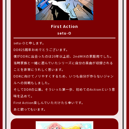
First Action
setu-O
setu-Oと申します。
DDR25周年おめでとうございます。
僕がDDRに出会ったのは20年以上前、2ndMIXの家庭用でした。
当時家族と一緒に遊んでいたシリーズに自分の楽曲が収録される
ことを非常にうれしく思います。
DDRに向けてノリやすくするため、いつも自分が作らないジャン
ルへの挑戦もしました。
そしてDDRの公募。そういった第一歩、初めてのActionという意
味を込めて。
First Action楽しんでいただけたら幸いです。
あと歌ってもいます。