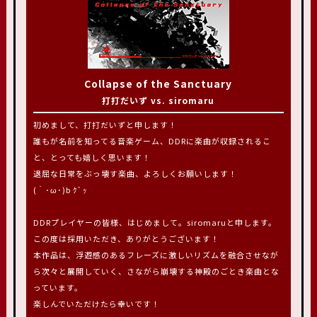
Collapse of the Sanctuary
打打だいず vs. siromaru
初めまして、打打だいずと申します！
誰もが名前を知ってる音楽ゲーム、DDRに楽曲が収録されるこ
と、とっても嬉しく思います！
退屈な日常をぶっ壊す楽曲、よろしくお願いします！
(｀･ω･)b ｸﾞｯ
DDRプレイヤーの皆様、はじめまして。siromaruと申します。
この度は採用いただき、ありがとうございます！
本作品は、浮遊感のあるフレーズに激しいリズムを融合させなが
ら次々と展開していく、さながら崩壊する神殿のごとき楽曲とな
っています。
楽しんでいただけたら幸いです！