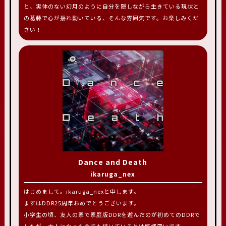
と、実体のない幻月のように自分を隠しながら生きている現状と
の葛藤で心が揺れ動いている、そんな雰囲気です。お楽しみくだ
さい！
Dance and Death
ikaruga_nex
はじめまして。ikaruga_nexと申します。
まずはDDR25周年おめでとうございます。
小学生の頃、友人の家で家庭版DDRを遊んだのが初めてのDDRで