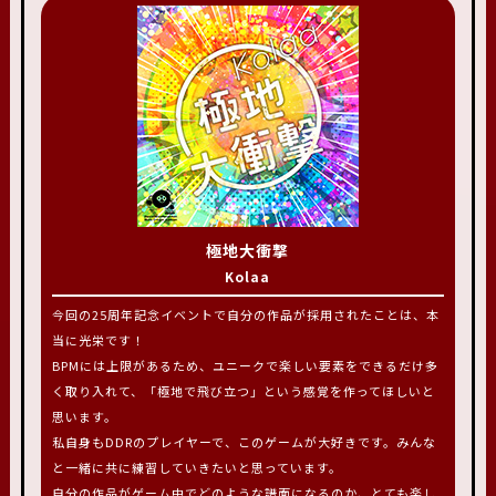
極地大衝撃
Kolaa
今回の25周年記念イベントで自分の作品が採用されたことは、本
当に光栄です！
BPMには上限があるため、ユニークで楽しい要素をできるだけ多
く取り入れて、「極地で飛び立つ」という感覚を作ってほしいと
思います。
私自身もDDRのプレイヤーで、このゲームが大好きです。みんな
と一緒に共に練習していきたいと思っています。
自分の作品がゲーム中でどのような譜面になるのか、とても楽し