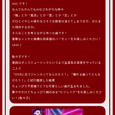
deli.です！
なんでもかんでもAI化されがちな昨今
「雅」とか「風流」とか「愛」とか「恋」とか
ゼロとイチじゃ語れなさそうな感覚は消えてしまうのか、はたま
た残存するのか。
そんなことを考えながら作った曲です！
豪華なシンセと絢爛な和楽器のハーモニーをお楽しみください！
(deli.)
駄々子です！
普段はダンスミュージックというより生音系の音楽をやっている
二人で
「DDRに合うジャンルってなんだろう？」「踊れる曲ってどんな
だろう？」と試行錯誤した結果
ちょっぴり不思議でとても可愛らしい曲が生まれました。
華やかだけどちょっぴり棘のある”ビジレイク”をお楽しみくださ
い！(駄々子)