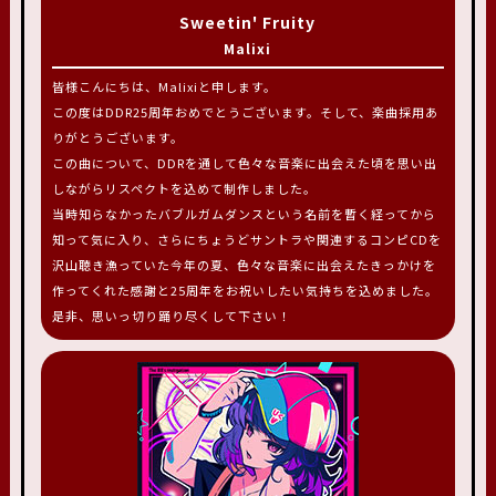
Sweetin' Fruity
Malixi
皆様こんにちは、Malixiと申します。
この度はDDR25周年おめでとうございます。そして、楽曲採用あ
りがとうございます。
この曲について、DDRを通して色々な音楽に出会えた頃を思い出
しながらリスペクトを込めて制作しました。
当時知らなかったバブルガムダンスという名前を暫く経ってから
知って気に入り、さらにちょうどサントラや関連するコンピCDを
沢山聴き漁っていた今年の夏、色々な音楽に出会えたきっかけを
作ってくれた感謝と25周年をお祝いしたい気持ちを込めました。
是非、思いっ切り踊り尽くして下さい！