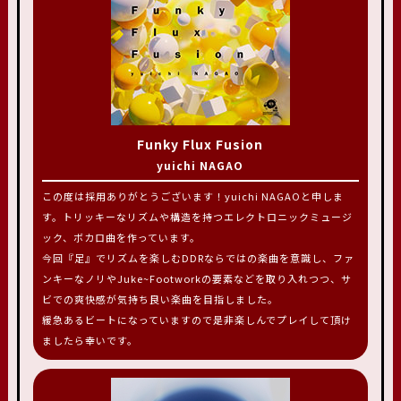
Funky Flux Fusion
yuichi NAGAO
この度は採用ありがとうございます！yuichi NAGAOと申しま
す。トリッキーなリズムや構造を持つエレクトロニックミュージ
ック、ボカロ曲を作っています。
今回『足』でリズムを楽しむDDRならではの楽曲を意識し、ファ
ンキーなノリやJuke~Footworkの要素などを取り入れつつ、サ
ビでの爽快感が気持ち良い楽曲を目指しました。
緩急あるビートになっていますので是非楽しんでプレイして頂け
ましたら幸いです。