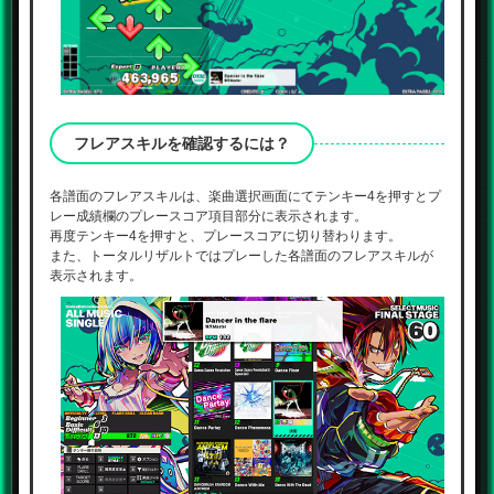
フレアスキルを確認するには？
各譜面のフレアスキルは、楽曲選択画面にてテンキー4を押すとプ
レー成績欄のプレースコア項目部分に表示されます。
再度テンキー4を押すと、プレースコアに切り替わります。
また、トータルリザルトではプレーした各譜面のフレアスキルが
表示されます。