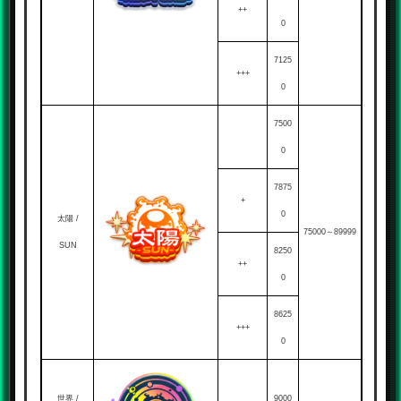
++
0
7125
+++
0
7500
0
7875
+
0
太陽 /
75000～89999
SUN
8250
++
0
8625
+++
0
世界 /
9000