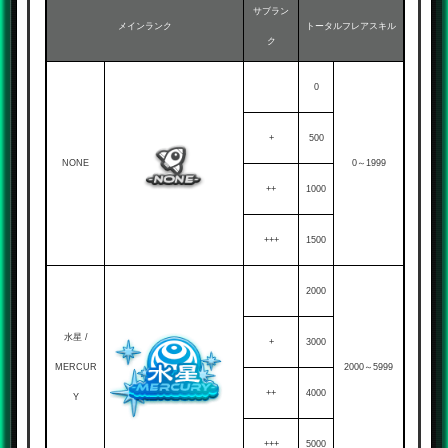
サブラン
メインランク
トータルフレアスキル
ク
0
+
500
NONE
0～1999
++
1000
+++
1500
2000
水星 /
+
3000
MERCUR
2000～5999
++
4000
Y
+++
5000