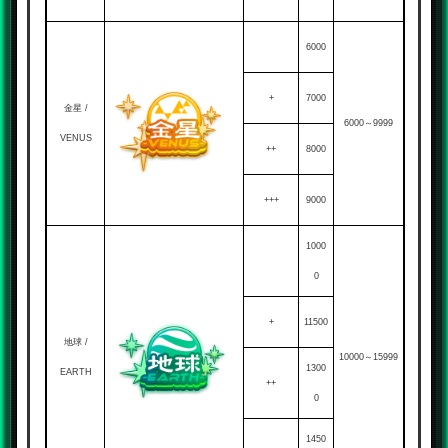
6000
+
7000
金星 /
6000～9999
VENUS
++
8000
+++
9000
1000
0
+
11500
地球 /
10000～15999
1300
EARTH
++
0
1450