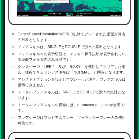
DanceDanceRevolution WORLD以降でプレーされた譜面が算出
の対象となります。
フレアスキルは、SINGLEとDOUBLEで別々の算出となります。
フレアスキルへの表示切替は、テンキー操作説明が表示されてい
る楽曲フォルダ内のみ可能です。
ダンスゲージ「LIFE 4」及び「RISKY」を使用してクリアした場
合、獲得できるフレアスキルは「NORMAL」と同等となります。
アシストオプションを設定してプレーした場合、フレアスキルは
獲得できません。
トータルフレアスキルは、SINGLEとDOUBLEで別々の集計とな
ります。
トータルフレアスキルの保存には、e-amusement passが必要で
す。
フレアゲージはプレミアムプレー、ギャラクシープレーのみ使用
可能です。