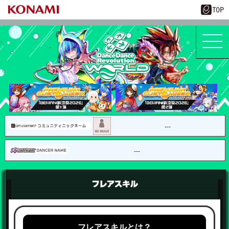
---
---
フレアスキルとは？