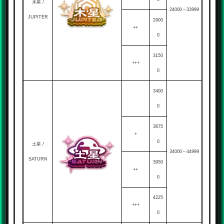
木星 /
24000～33999
JUPITER
2900
++
0
3150
+++
0
3400
0
3675
+
0
土星 /
34000～44999
SATURN
3950
++
0
4225
+++
0