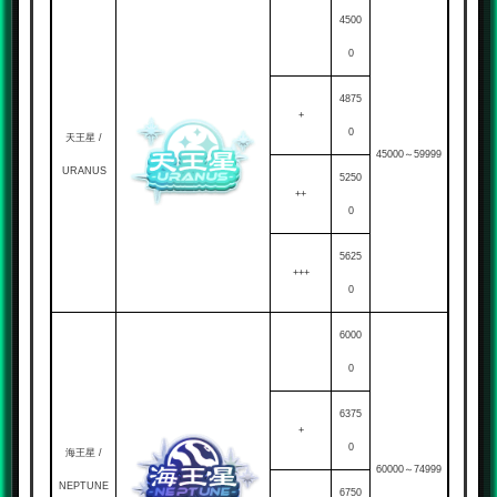
4500
0
4875
+
0
天王星 /
45000～59999
URANUS
5250
++
0
5625
+++
0
6000
0
6375
+
0
海王星 /
60000～74999
NEPTUNE
6750