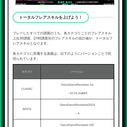
トータルフレアスキルを上げよう！
プレーしたすべての譜面のうち、各カテゴリごとのフレアスキル
上位30譜面、計90譜面分のフレアスキルの合計値が、トータルフ
レアスキルとなります。
各カテゴリに所属する楽曲は、以下のようにバージョンごとで区
切られています。
カテゴリ
バージョン
DanceDanceRevolution 1st
CLASSIC
～X3 VS 2ndMIX
DanceDanceRevolution(2013)
WHITE
～A
DanceDanceRevolution A20