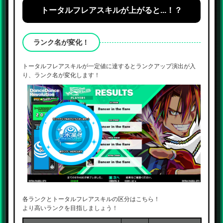
トータルフレアスキルが上がると...！？
ランク名が変化！
トータルフレアスキルが一定値に達するとランクアップ演出が入
り、ランク名が変化します！
各ランクとトータルフレアスキルの区分はこちら！
より高いランクを目指しましょう！