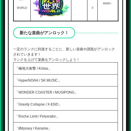
90000～
WORLD
0
新たな楽曲がアンロック！
一定のランクに到達するごとに、新しい楽曲や譜面がアンロック
されていきます！
ランクを上げて楽曲をアンロックしよう！
「極地大衝撃 / Kolaa」
「HyperNOAH / SK MUSIC」
「WONDER COASTER / MUGIPONG」
「Gravity Collapse / X-END」
「Roche Limit / Felysrator」
「Ødyssey / Kaname」