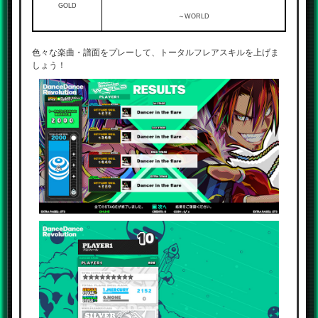
GOLD
～WORLD
色々な楽曲・譜面をプレーして、トータルフレアスキルを上げま
しょう！