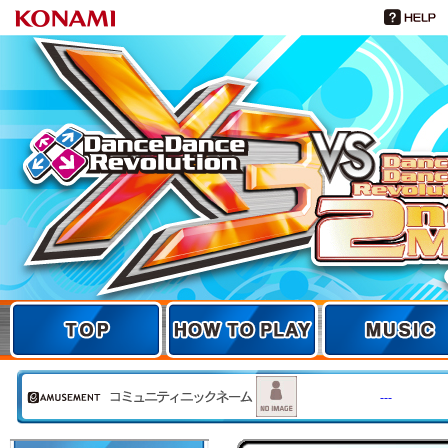
TOP
TOP
HOW TO PLAY
MUSIC
---