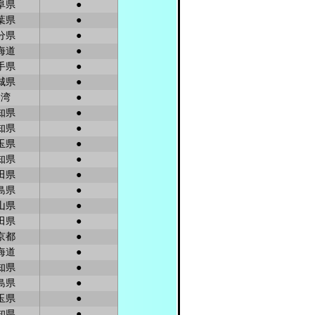
阜県
●
葉県
●
分県
●
海道
●
手県
●
城県
●
台湾
●
知県
●
知県
●
玉県
●
知県
●
田県
●
島県
●
山県
●
田県
●
京都
●
海道
●
知県
●
島県
●
玉県
●
知県
●