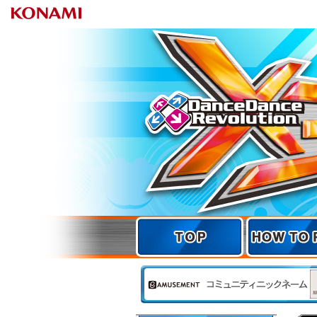
TOP
TOP
HOW TO 