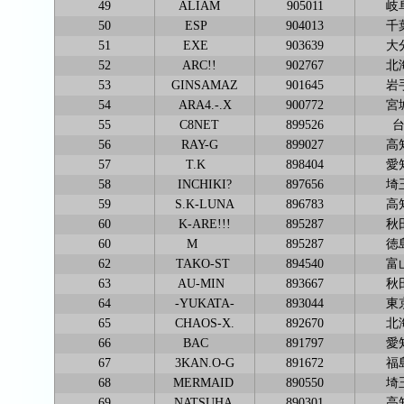
49
ALIAM
905011
岐
50
ESP
904013
千
51
EXE
903639
大
52
ARC!!
902767
北
53
GINSAMAZ
901645
岩
54
ARA4.-.X
900772
宮
55
C8NET
899526
56
RAY-G
899027
高
57
T.K
898404
愛
58
INCHIKI?
897656
埼
59
S.K-LUNA
896783
高
60
K-ARE!!!
895287
秋
60
M
895287
徳
62
TAKO-ST
894540
富
63
AU-MIN
893667
秋
64
-YUKATA-
893044
東
65
CHAOS-X.
892670
北
66
BAC
891797
愛
67
3KAN.O-G
891672
福
68
MERMAID
890550
埼
69
NATSUHA
890301
高