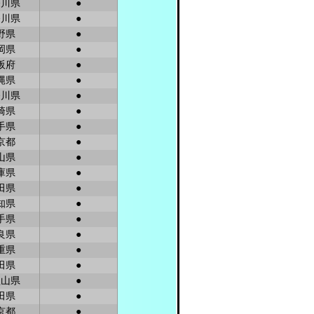
奈川県
●
奈川県
●
野県
●
岡県
●
阪府
●
縄県
●
奈川県
●
崎県
●
手県
●
京都
●
山県
●
庫県
●
田県
●
知県
●
手県
●
良県
●
重県
●
田県
●
歌山県
●
田県
●
京都
●