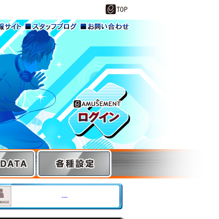
サイト
スタッフブロ
お問い合わせ
グ
e-AMUSEMENT
GATE ログイン
---