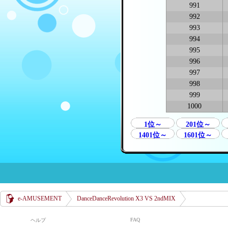
991
992
993
994
995
996
997
998
999
1000
1位～
201位～
1401位～
1601位～
e-AMUSEMENT
DanceDanceRevolution X3 VS 2ndMIX
FAQ
ヘルプ