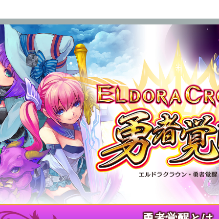
勇者覚醒とは