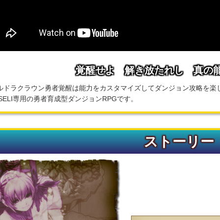
覚醒せよ 解き放たれし 真の
ルドラクラウン勇者覚醒は能力をカスタマイズしてダンジョン攻略を楽
ASELI専用の勇者育成型ダンジョンRPGです。
ストーリー