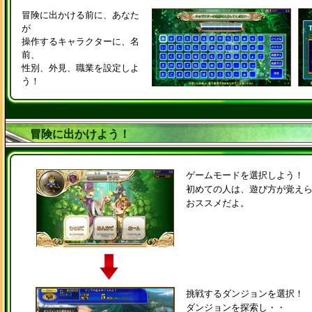
冒険に出かける前に、あなた
が
操作するキャラクターに、名
前、
性別、外見、職業を設定しよ
う！
冒険に出かけよう！
ゲームモードを選択しよう！
初めての人は、遊び方が覚え
おススメだよ。
挑戦するダンジョンを選択！
ダンジョンを探索し・・