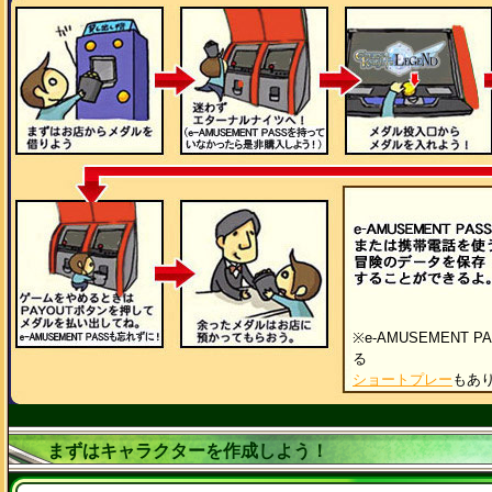
※e-AMUSEMENT
る
ショートプレー
もあ
まずはキャラクターを作成しよう！