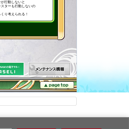
分が行動しないと
ンスターも行動しないの
、
っくり考えられる！