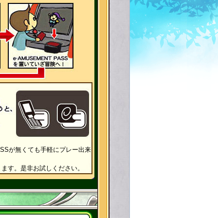
 PASSが無くても手軽にプレー出来
ります。是非お試しください。