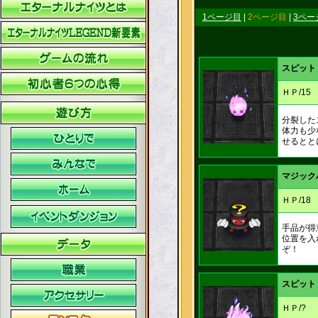
1ページ目
|
2ページ目
|
3ペー
スピット
ＨＰ/15
分裂した
体力も少
せるとと
マジック
ＨＰ/18
手品が得
位置を入
ぞ！
スピット
ＨＰ/?