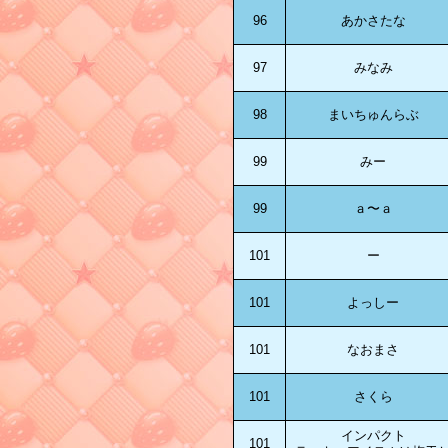
96
あかさたな
97
みなみ
98
まいちゅんらぶ
99
みー
99
ａ〜ａ
101
ー
101
よっしー
101
なおまさ
101
さくら
インパクト
101