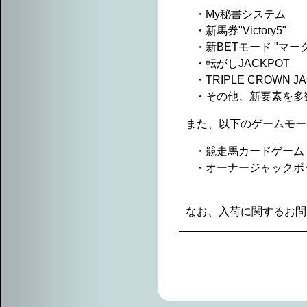
・My秘書システム
・新馬券"Victory5"
・新BETモード "マー
・転がしJACKPOT
・TRIPLE CROWN J
・その他、新要素を多
また、以下のゲームモードは
・競走馬カードゲーム
・オーナージャックポ
なお、入荷に関するお問