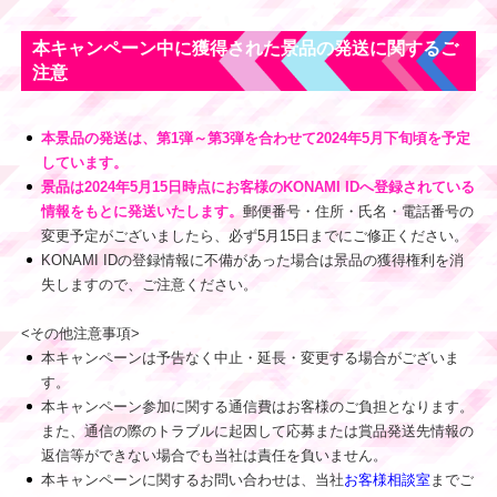
本キャンペーン中に獲得された景品の発送に関するご
注意
本景品の発送は、第1弾～第3弾を合わせて2024年5月下旬頃を予定
しています。
景品は2024年5月15日時点にお客様のKONAMI IDへ登録されている
情報をもとに発送いたします。
郵便番号・住所・氏名・電話番号の
変更予定がございましたら、必ず5月15日までにご修正ください。
KONAMI IDの登録情報に不備があった場合は景品の獲得権利を消
失しますので、ご注意ください。
<その他注意事項>
本キャンペーンは予告なく中止・延長・変更する場合がございま
す。
本キャンペーン参加に関する通信費はお客様のご負担となります。
また、通信の際のトラブルに起因して応募または賞品発送先情報の
返信等ができない場合でも当社は責任を負いません。
本キャンペーンに関するお問い合わせは、当社
お客様相談室
までご