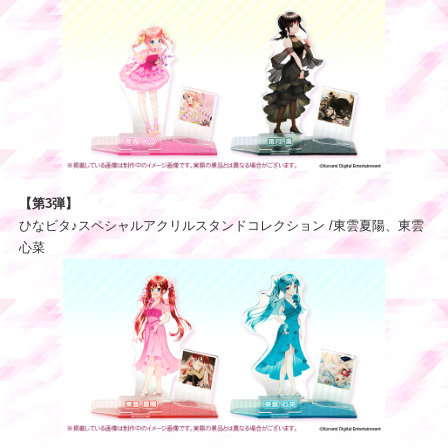
【第3弾】
ひなビタ♪スペシャルアクリルスタンドコレクション /東雲夏陽、東雲
心菜