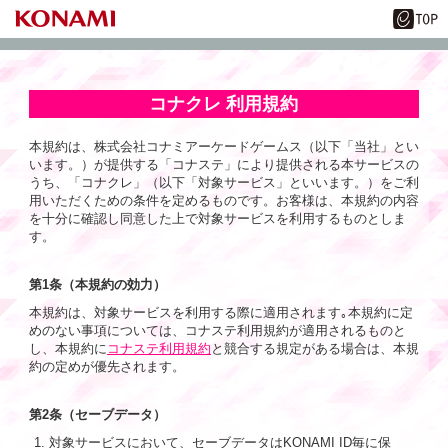
コナクレ 利用規約
本規約は、株式会社コナミアーケードゲームス（以下「当社」とい
います。）が提供する「コナステ」により提供される本サービスの
うち、「コナクレ」（以下「対象サービス」といいます。）をご利
用いただくための条件を定めるものです。お客様は、本規約の内容
を十分に確認し同意した上で対象サービスを利用するものとしま
す。
第1条（本規約の効力）
本規約は、対象サービスを利用する際に適用されます｡本規約に定
めのない事項については、コナステ利用規約が適用されるものと
し、本規約に
コナステ利用規約
と競合する規定がある場合は、本規
約の定めが優先されます。
第2条（セーブデータ）
対象サービスにおいて、セーブデータはKONAMI ID毎に保