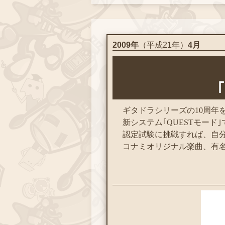
2009年
（平成21年）
4月
ギタドラシリーズの10周年
新システム｢QUESTモー
認定試験に挑戦すれば、自
コナミオリジナル楽曲、有