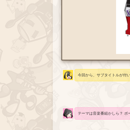
今回から、サブタイトルが付い
テーマは音楽番組かしら？ ボ