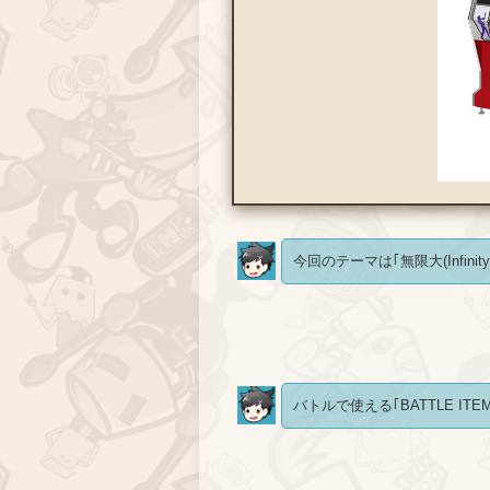
今回のテーマは｢無限大(Infini
バトルで使える｢BATTLE IT