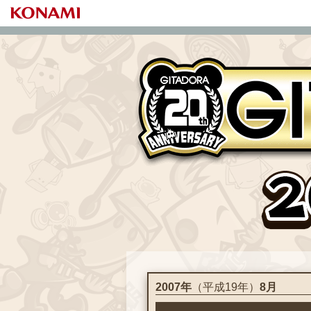
2007年
（平成19年）
8月