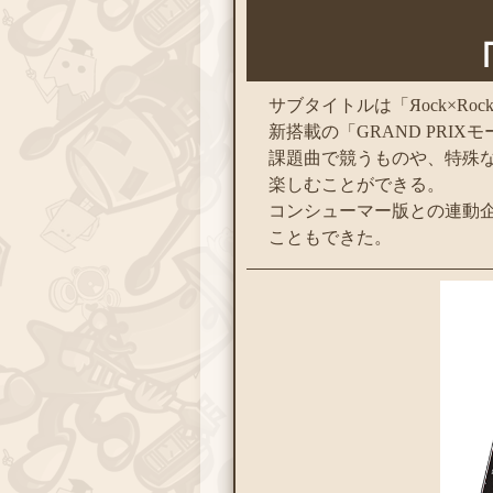
サブタイトルは「Яock×R
新搭載の「GRAND PRI
課題曲で競うものや、特殊
楽しむことができる。
コンシューマー版との連動
こともできた。