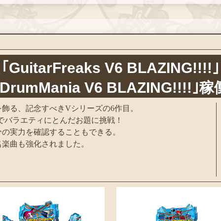
｢GuitarFreaks V6 BLAZING!!!!｣
｢DrumMania V6 BLAZING!!!!｣稼
を飾る、記念すべきVシリーズの6作目。
ド｣でバラエティにとんだお題に挑戦！
分の実力を確認することもできる。
名楽曲も強化されました。