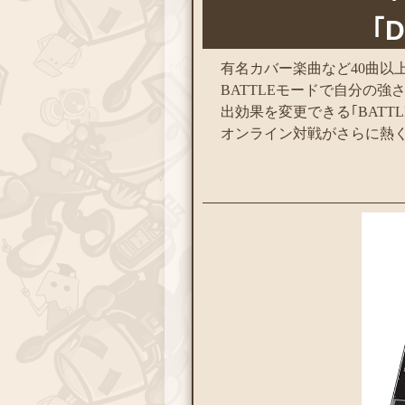
｢D
有名カバー楽曲など40曲以
BATTLEモードで自分の強さ
出効果を変更できる｢BATTLE
オンライン対戦がさらに熱