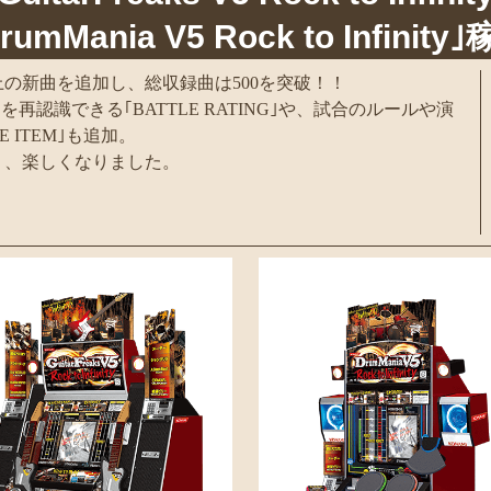
rumMania V5 Rock to Infinity
上の新曲を追加し、総収録曲は500を突破！！
を再認識できる｢BATTLE RATING｣や、試合のルールや演
 ITEM｣も追加。
く、楽しくなりました。