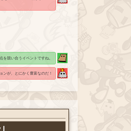
点を競い合うイベントですね。
ョンが、とにかく豊富なのだ！
y｣