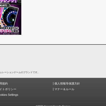
シミュレーションゲームのブランドです。
用規約
個人情報等保護方針
イトポリシー
マナー＆ルール
okies Settings