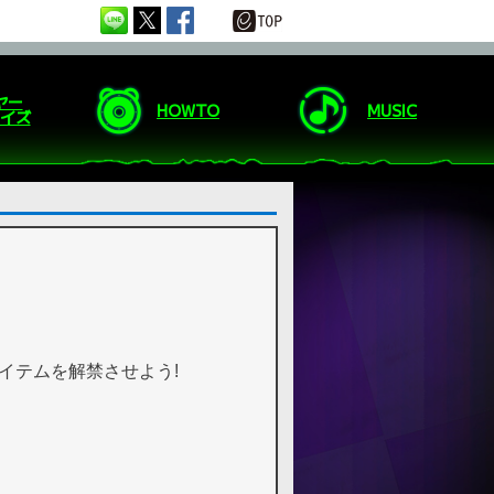
ヤー
HOWTO
MUSIC
イズ
アイテムを解禁させよう!