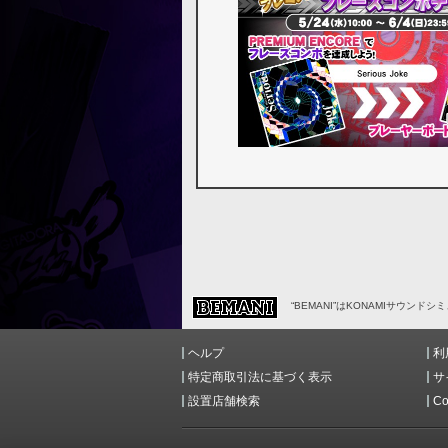
“BEMANI”はKONAMIサウンド
ヘルプ
利
特定商取引法に基づく表示
サ
設置店舗検索
Co