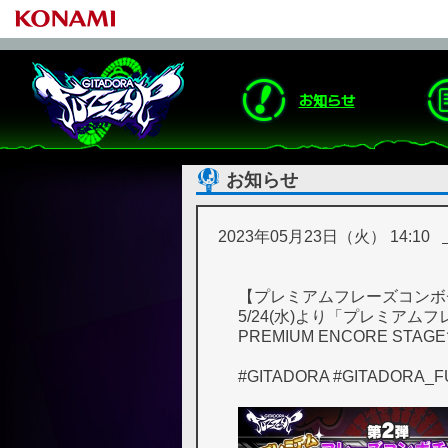
お知らせ
お知らせ
2023年05月23日（火） 14:10
【プレミアムフレーズコンボ
5/24(水)より「プレミアム
PREMIUM ENCORE 
#GITADORA #GITADORA