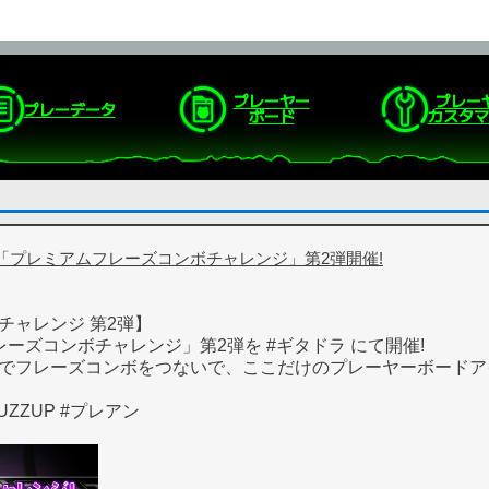
プレーヤー
プレー
プレーデータ
ボード
カスタマ
「プレミアムフレーズコンボチャレンジ」第2弾開催!
チャレンジ 第2弾】
フレーズコンボチャレンジ」第2弾を #ギタドラ にて開催!
STAGEでフレーズコンボをつないで、ここだけのプレーヤーボード
_FUZZUP #プレアン