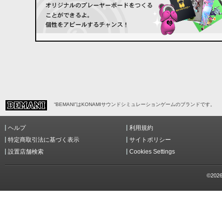
“BEMANI”はKONAMIサウンドシミュレーションゲームのブランドです。
ヘルプ
利用規約
特定商取引法に基づく表示
サイトポリシー
設置店舗検索
Cookies Settings
©2026