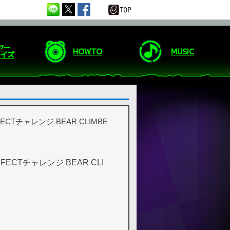
ヤー
HOWTO
MUSIC
イズ
ECTチャレンジ BEAR CLIMBE
RFECTチャレンジ BEAR CLI