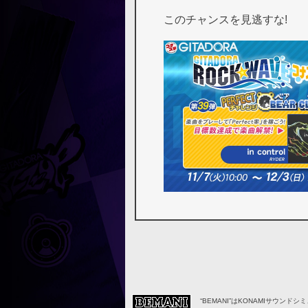
このチャンスを見逃すな!
“BEMANI”はKONAMIサウンド