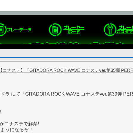
プレーヤー
プレー
プレーデータ
ボード
カスタマ
【コナステ】「GITADORA ROCK WAVE コナステver.第39弾 PERF
ドラ にて「GITADORA ROCK WAVE コナステver.第39弾 PE
!
l」がコナステで解禁!
べるようになるぞ！