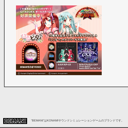
“BEMANI”はKONAMIサウンドシミュレーションゲームのブランドです。