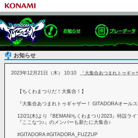
お知らせ
プレーデータ
お知らせ
2023年12月21日（木） 10:10
「大集合あつまれトゥギャザー
【ちくわまつりだ！大集合！】
『大集合あつまれトゥギャザー！ GITADORAオール
12/21(木)より『BEMANIちくわまつり2023』特設
『ここなつ♪』のメンバーも新たに大集合♪
#GITADORA #GITADORA_FUZZUP