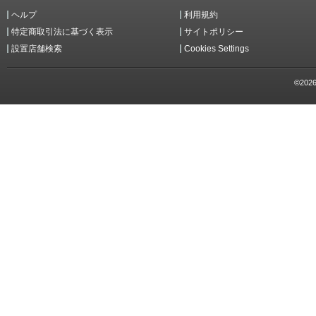
ヘルプ
利用規約
特定商取引法に基づく表示
サイトポリシー
設置店舗検索
Cookies Settings
©2026