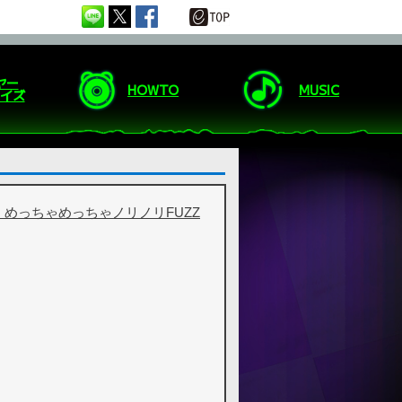
ヤー
HOWTO
MUSIC
イズ
！」めっちゃめっちゃノリノリFUZZ