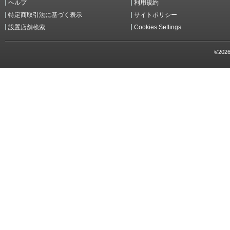
ヘルプ
利用規約
特定商取引法に基づく表示
サイトポリシー
設置店舗検索
Cookies Settings
©2026