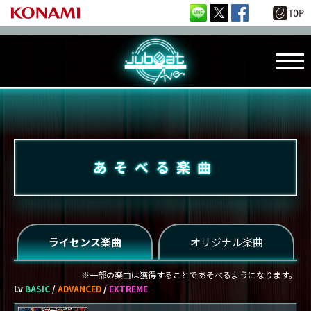
あそべる楽曲
ライセンス楽曲
オリジナル楽曲
※一部の楽曲は獲得することであそべるようになります。
Lv
BASIC
/
ADVANCED
/
EXTREME