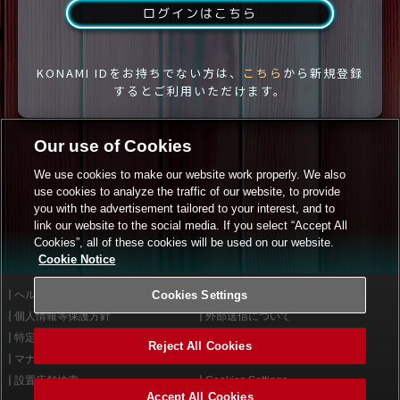
ログインはこちら
KONAMI IDをお持ちでない方は、
こちら
から新規登録
するとご利用いただけます。
Our use of Cookies
We use cookies to make our website work properly. We also
use cookies to analyze the traffic of our website, to provide
you with the advertisement tailored to your interest, and to
link our website to the social media. If you select “Accept All
Cookies”, all of these cookies will be used on our website.
Cookie Notice
ヘルプ
Cookies Settings
利用規約
個人情報等保護方針
外部送信について
特定商取引法に基づく表示
サイトポリシー
Reject All Cookies
マナー＆ルール
お問い合わせ
設置店舗検索
Cookies Settings
Accept All Cookies