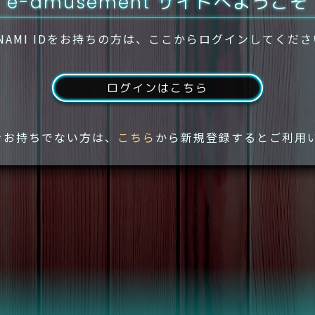
e-amusement サイトへようこそ
NAMI IDをお持ちの方は、ここからログインしてくだ
ログインはこちら
IDをお持ちでない方は、
こちら
から新規登録するとご利用