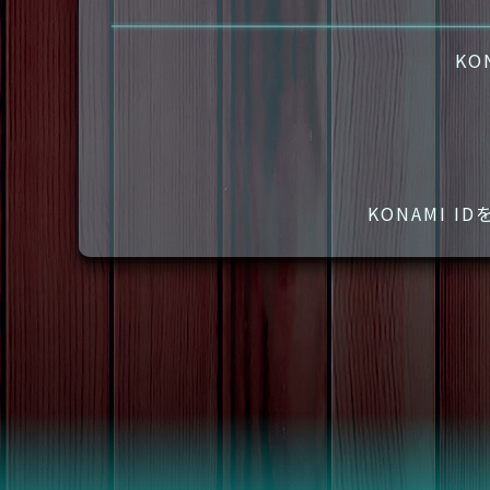
KO
KONAMI 