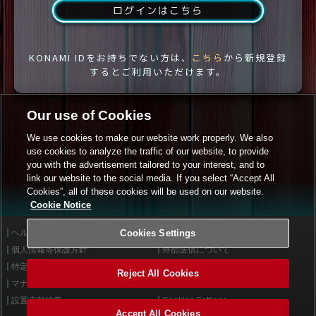
ログインはこちら
KONAMI IDをお持ちでない方は、
こちら
から新規登録
するとご利用いただけます。
Our use of Cookies
We use cookies to make our website work properly. We also
use cookies to analyze the traffic of our website, to provide
you with the advertisement tailored to your interest, and to
link our website to the social media. If you select “Accept All
Cookies”, all of these cookies will be used on our website.
Cookie Notice
ヘルプ
Cookies Settings
利用規約
個人情報等保護方針
外部送信について
特定商取引法に基づく表示
サイトポリシー
Reject All Cookies
マナー＆ルール
お問い合わせ
設置店舗検索
Cookies Settings
Accept All Cookies