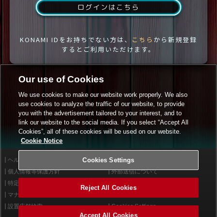
ログインはこちら
KONAMI IDをお持ちでない方は、
こちら
から新規登録
するとご利用いただけます。
Our use of Cookies
We use cookies to make our website work properly. We also
use cookies to analyze the traffic of our website, to provide
you with the advertisement tailored to your interest, and to
link our website to the social media. If you select “Accept All
Cookies”, all of these cookies will be used on our website.
Cookie Notice
ヘルプ
Cookies Settings
利用規約
個人情報等保護方針
外部送信について
特定商取引法に基づく表示
サイトポリシー
Reject All Cookies
マナー＆ルール
お問い合わせ
設置店舗検索
Cookies Settings
Accept All Cookies