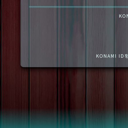
KO
KONAMI 