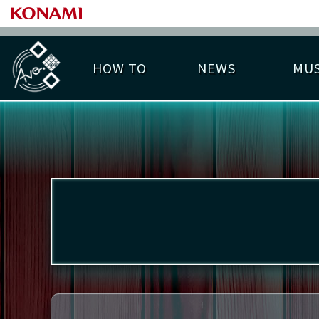
HOW TO
NEWS
MUS
PLAY DATA TOP
LICENSE HIT CHART
ライバル一覧
EMBLEM
O
称号
プレー履歴