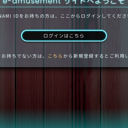
e-amusement サイトへようこそ
NAMI IDをお持ちの方は、ここからログインしてくだ
ログインはこちら
IDをお持ちでない方は、
こちら
から新規登録するとご利用