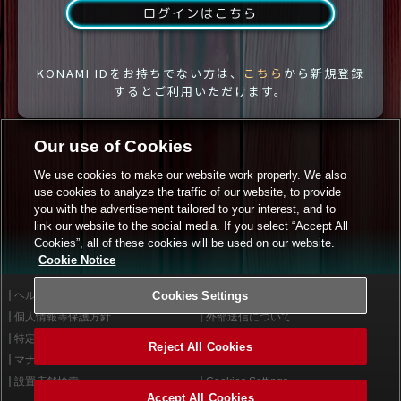
ログインはこちら
KONAMI IDをお持ちでない方は、
こちら
から新規登録
するとご利用いただけます。
Our use of Cookies
We use cookies to make our website work properly. We also
use cookies to analyze the traffic of our website, to provide
you with the advertisement tailored to your interest, and to
link our website to the social media. If you select “Accept All
Cookies”, all of these cookies will be used on our website.
Cookie Notice
ヘルプ
Cookies Settings
利用規約
個人情報等保護方針
外部送信について
特定商取引法に基づく表示
サイトポリシー
Reject All Cookies
マナー＆ルール
お問い合わせ
設置店舗検索
Cookies Settings
Accept All Cookies