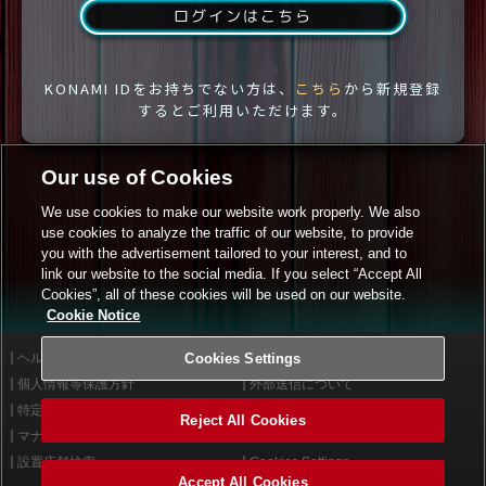
ログインはこちら
KONAMI IDをお持ちでない方は、
こちら
から新規登録
するとご利用いただけます。
Our use of Cookies
We use cookies to make our website work properly. We also
use cookies to analyze the traffic of our website, to provide
you with the advertisement tailored to your interest, and to
link our website to the social media. If you select “Accept All
Cookies”, all of these cookies will be used on our website.
Cookie Notice
ヘルプ
Cookies Settings
利用規約
個人情報等保護方針
外部送信について
特定商取引法に基づく表示
サイトポリシー
Reject All Cookies
マナー＆ルール
お問い合わせ
設置店舗検索
Cookies Settings
Accept All Cookies