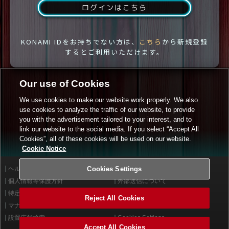
ログインはこちら
KONAMI IDをお持ちでない方は、
こちら
から新規登録
するとご利用いただけます。
Our use of Cookies
We use cookies to make our website work properly. We also
use cookies to analyze the traffic of our website, to provide
you with the advertisement tailored to your interest, and to
link our website to the social media. If you select “Accept All
Cookies”, all of these cookies will be used on our website.
Cookie Notice
ヘルプ
Cookies Settings
利用規約
個人情報等保護方針
外部送信について
特定商取引法に基づく表示
サイトポリシー
Reject All Cookies
マナー＆ルール
お問い合わせ
設置店舗検索
Cookies Settings
Accept All Cookies