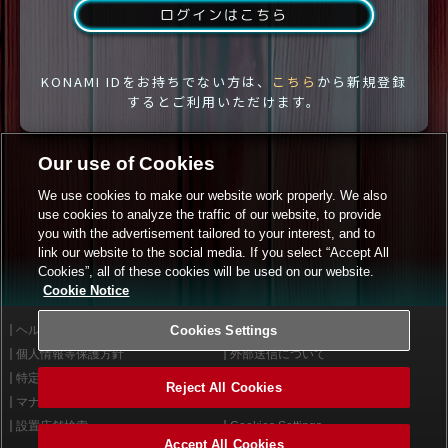
ログインはこちら
KONAMI IDをお持ちでない方は、
こちら
から新規登録
するとご利用いただけます。
Our use of Cookies
We use cookies to make our website work properly. We also
use cookies to analyze the traffic of our website, to provide
you with the advertisement tailored to your interest, and to
link our website to the social media. If you select “Accept All
Cookies”, all of these cookies will be used on our website.
Cookie Notice
ヘルプ
Cookies Settings
利用規約
個人情報等保護方針
外部送信について
特定商取引法に基づく表示
サイトポリシー
Reject All Cookies
マナー＆ルール
お問い合わせ
設置店舗検索
Cookies Settings
Accept All Cookies