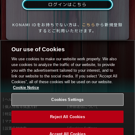
ログインはこちら
KONAMI IDをお持ちでない方は、
こちら
から新規登録
するとご利用いただけます。
Our use of Cookies
We use cookies to make our website work properly. We also
use cookies to analyze the traffic of our website, to provide
you with the advertisement tailored to your interest, and to
link our website to the social media. If you select “Accept All
Cookies”, all of these cookies will be used on our website.
Cookie Notice
ヘルプ
Cookies Settings
利用規約
個人情報等保護方針
外部送信について
特定商取引法に基づく表示
サイトポリシー
Reject All Cookies
マナー＆ルール
お問い合わせ
設置店舗検索
Cookies Settings
Accept All Cookies