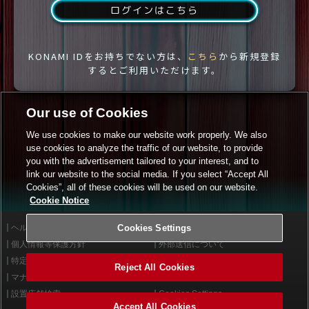
ログインはこちら
KONAMI IDをお持ちでない方は、
こちら
から新規登録
するとご利用いただけます。
Our use of Cookies
We use cookies to make our website work properly. We also
use cookies to analyze the traffic of our website, to provide
you with the advertisement tailored to your interest, and to
link our website to the social media. If you select “Accept All
Cookies”, all of these cookies will be used on our website.
Cookie Notice
ヘルプ
Cookies Settings
利用規約
個人情報等保護方針
外部送信について
特定商取引法に基づく表示
サイトポリシー
Reject All Cookies
マナー＆ルール
お問い合わせ
設置店舗検索
Cookies Settings
Accept All Cookies