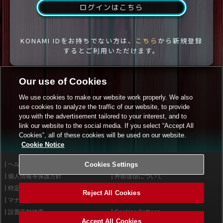
ログインはこちら
KONAMI IDをお持ちでない方は、
こちら
から新規登録
するとご利用いただけます。
Our use of Cookies
We use cookies to make our website work properly. We also
use cookies to analyze the traffic of our website, to provide
you with the advertisement tailored to your interest, and to
link our website to the social media. If you select “Accept All
Cookies”, all of these cookies will be used on our website.
Cookie Notice
ヘルプ
Cookies Settings
利用規約
個人情報等保護方針
外部送信について
特定商取引法に基づく表示
サイトポリシー
Reject All Cookies
マナー＆ルール
お問い合わせ
設置店舗検索
Cookies Settings
Accept All Cookies