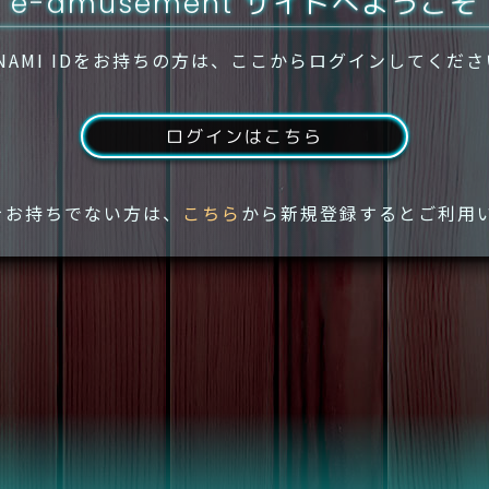
e-amusement サイトへようこそ
NAMI IDをお持ちの方は、ここからログインしてくだ
ログインはこちら
IDをお持ちでない方は、
こちら
から新規登録するとご利用