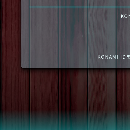
KO
KONAMI 