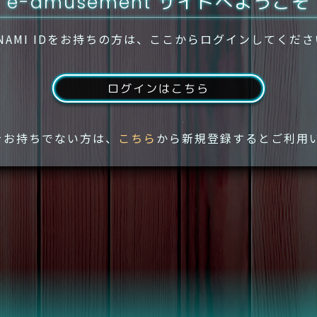
e-amusement サイトへようこそ
NAMI IDをお持ちの方は、ここからログインしてくだ
ログインはこちら
IDをお持ちでない方は、
こちら
から新規登録するとご利用