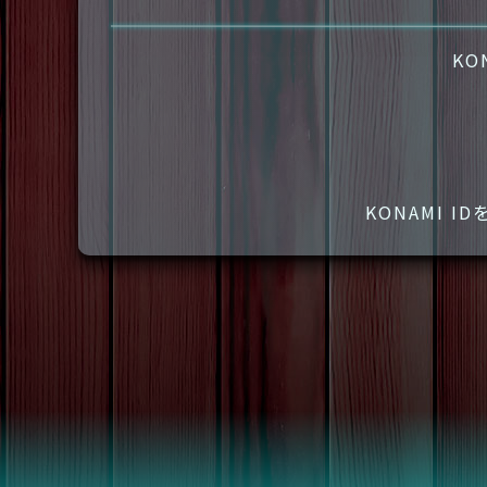
KO
KONAMI 