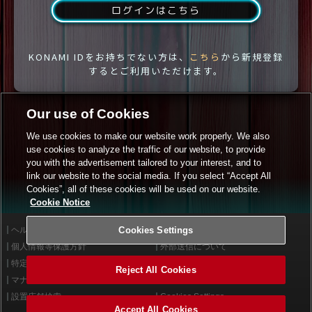
ログインはこちら
KONAMI IDをお持ちでない方は、
こちら
から新規登録
するとご利用いただけます。
Our use of Cookies
We use cookies to make our website work properly. We also
use cookies to analyze the traffic of our website, to provide
you with the advertisement tailored to your interest, and to
link our website to the social media. If you select “Accept All
Cookies”, all of these cookies will be used on our website.
Cookie Notice
ヘルプ
Cookies Settings
利用規約
個人情報等保護方針
外部送信について
特定商取引法に基づく表示
サイトポリシー
Reject All Cookies
マナー＆ルール
お問い合わせ
設置店舗検索
Cookies Settings
Accept All Cookies