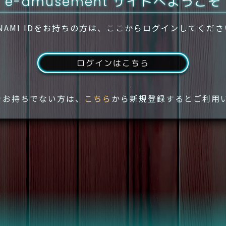
e-amusement サイトへようこそ
NAMI IDをお持ちの方は、ここからログインしてくだ
ログインはこちら
IDをお持ちでない方は、
こちら
から新規登録するとご利用