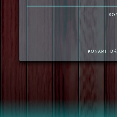
KO
KONAMI 